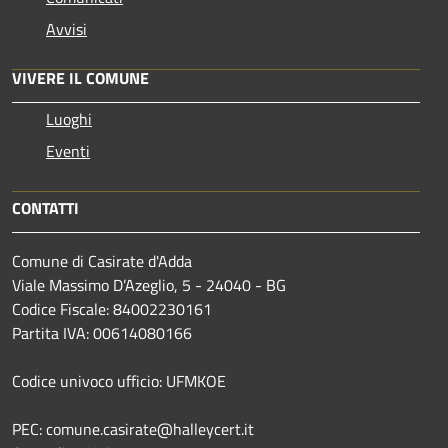
Avvisi
VIVERE IL COMUNE
Luoghi
Eventi
CONTATTI
Comune di Casirate d'Adda
Viale Massimo D’Azeglio, 5 - 24040 - BG
Codice Fiscale: 84002230161
Partita IVA: 00614080166
Codice univoco ufficio: UFMKOE
PEC: comune.casirate@halleycert.it