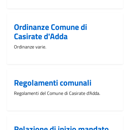
Ordinanze Comune di
Casirate d'Adda
Ordinanze varie.
Regolamenti comunali
Regolamenti del Comune di Casirate d'Adda.
Relazione di inizio mandato