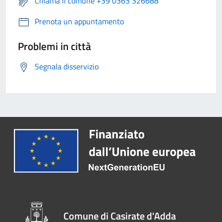
Chiama il comune +39 0363 326688
Prenota un appuntamento
Problemi in città
Segnala disservizio
Comune di Casirate d'Adda