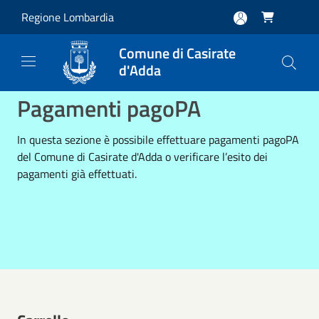
Salta al contenuto principale
Regione Lombardia

Comune di Casirate
d'Adda
Pagamenti pagoPA
In questa sezione è possibile effettuare pagamenti pagoPA
del Comune di Casirate d'Adda o verificare l’esito dei
pagamenti già effettuati.