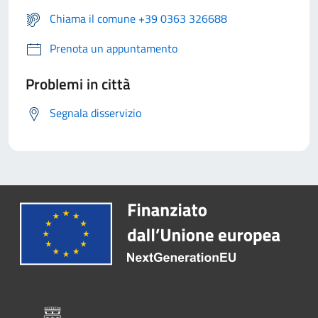
Chiama il comune +39 0363 326688
Prenota un appuntamento
Problemi in città
Segnala disservizio