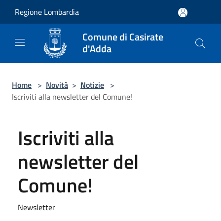
Salta al contenuto principale
Regione Lombardia
Comune di Casirate
d'Adda
Home
>
Novità
>
Notizie
>
Iscriviti alla newsletter del Comune!
Iscriviti alla
newsletter del
Comune!
Newsletter