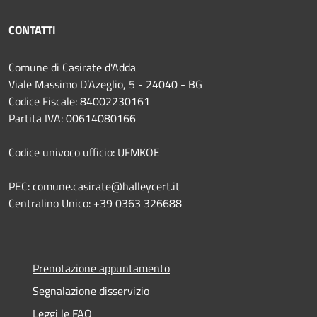
CONTATTI
Comune di Casirate d'Adda
Viale Massimo D’Azeglio, 5 - 24040 - BG
Codice Fiscale: 84002230161
Partita IVA: 00614080166
Codice univoco ufficio: UFMKOE
PEC: comune.casirate@halleycert.it
Centralino Unico: +39 0363 326688
Prenotazione appuntamento
Segnalazione disservizio
Leggi le FAQ