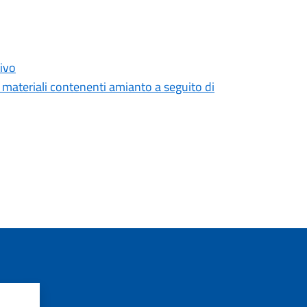
hivo
 materiali contenenti amianto a seguito di