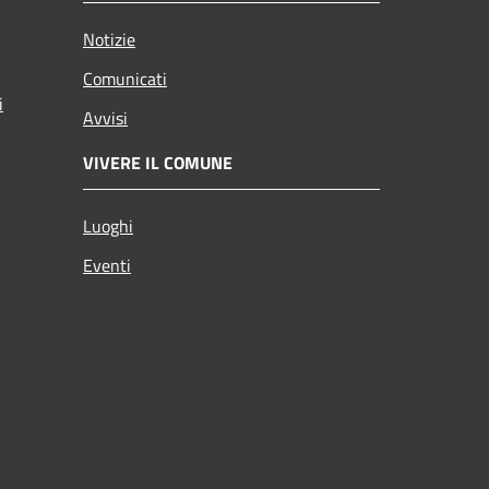
Notizie
Comunicati
i
Avvisi
VIVERE IL COMUNE
Luoghi
Eventi