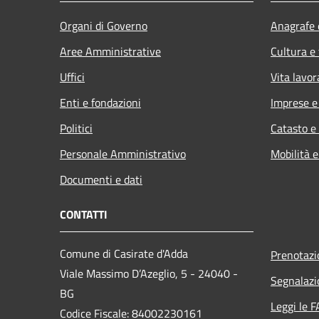
Organi di Governo
Anagrafe e
Aree Amministrative
Cultura e
Uffici
Vita lavor
Enti e fondazioni
Imprese 
Politici
Catasto e
Personale Amministrativo
Mobilità e
Documenti e dati
CONTATTI
Comune di Casirate d'Adda
Prenotaz
Viale Massimo D’Azeglio, 5 - 24040 -
Segnalazi
BG
Leggi le 
Codice Fiscale: 84002230161