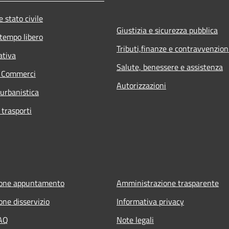
 stato civile
Giustizia e sicurezza pubblica
 tempo libero
Tributi,finanze e contravvenzion
ativa
Salute, benessere e assistenza
e Commerci
Autorizzazioni
 urbanistica
 trasporti
ione appuntamento
Amministrazione trasparente
one disservizio
Informativa privacy
FAQ
Note legali