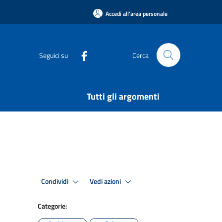
Accedi all'area personale
Seguici su
Cerca
Tutti gli argomenti
Condividi
Vedi azioni
Categorie: