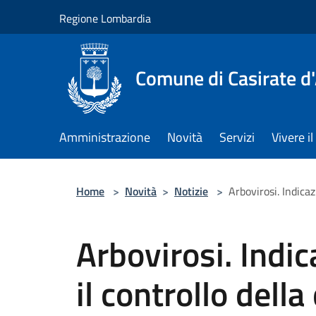
Salta al contenuto principale
Regione Lombardia
Comune di Casirate d
Amministrazione
Novità
Servizi
Vivere 
Home
>
Novità
>
Notizie
>
Arbovirosi. Indicaz
Arbovirosi. Indic
il controllo della