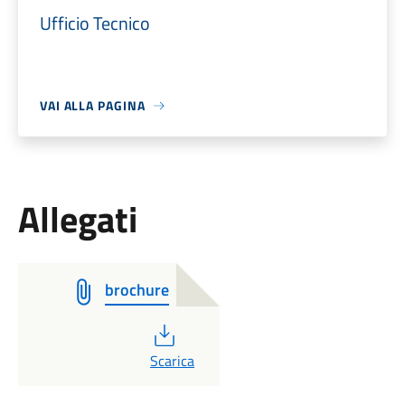
Ufficio Tecnico
VAI ALLA PAGINA
Allegati
brochure
PDF
Scarica