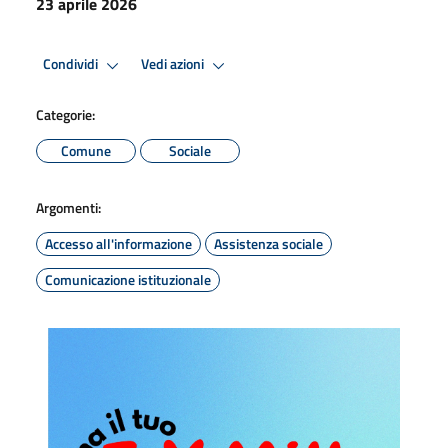
23 aprile 2026
Condividi
Vedi azioni
Categorie:
Comune
Sociale
Argomenti:
Accesso all'informazione
Assistenza sociale
Comunicazione istituzionale