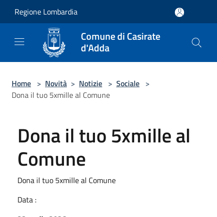
Salta al contenuto principale
Regione Lombardia
Comune di Casirate
d'Adda
Home
>
Novità
>
Notizie
>
Sociale
>
Dona il tuo 5xmille al Comune
Dona il tuo 5xmille al
Comune
Dona il tuo 5xmille al Comune
Data :