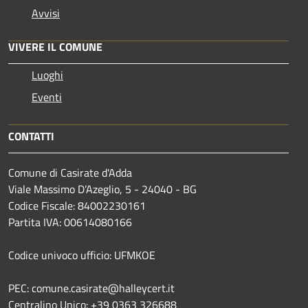
Avvisi
VIVERE IL COMUNE
Luoghi
Eventi
CONTATTI
Comune di Casirate d'Adda
Viale Massimo D’Azeglio, 5 - 24040 - BG
Codice Fiscale: 84002230161
Partita IVA: 00614080166
Codice univoco ufficio: UFMKOE
PEC: comune.casirate@halleycert.it
Centralino Unico: +39 0363 326688